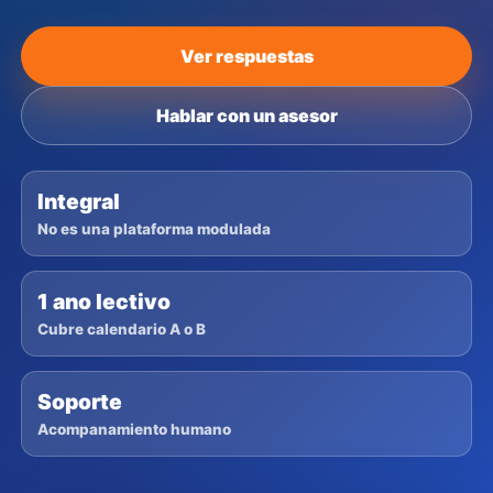
Ver respuestas
Hablar con un asesor
Integral
No es una plataforma modulada
1 ano lectivo
Cubre calendario A o B
Soporte
Acompanamiento humano