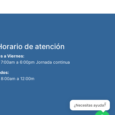
Horario de atención
s a Viernes:
7:00am a 6:00pm Jornada continua
dos:
8:00am a 12:00m
×
¿Necesitas ayuda?